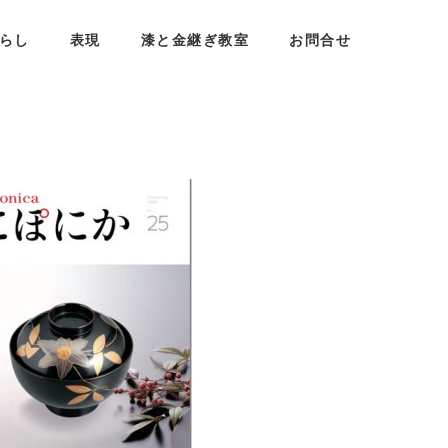
らし
表現
漆と金継ぎ教室
お問合せ