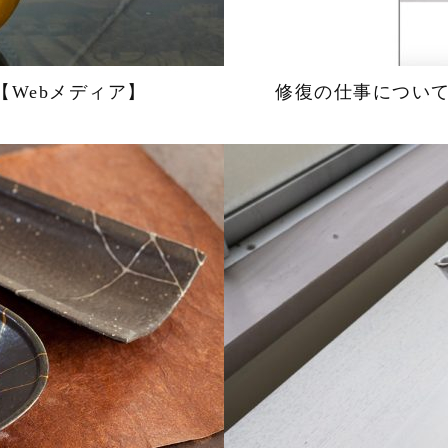
【Webメディア】
修復の仕事につい