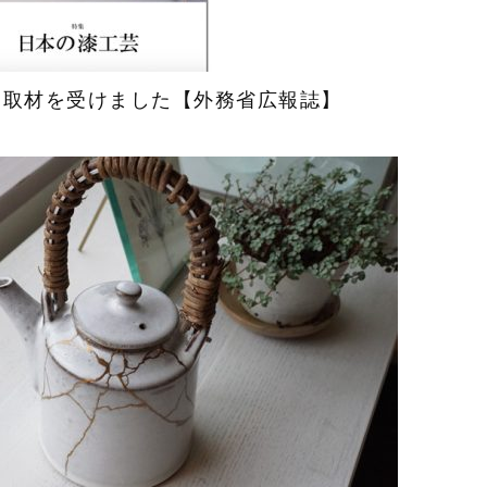
て取材を受けました【外務省広報誌】