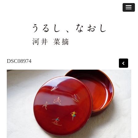
DSC08974