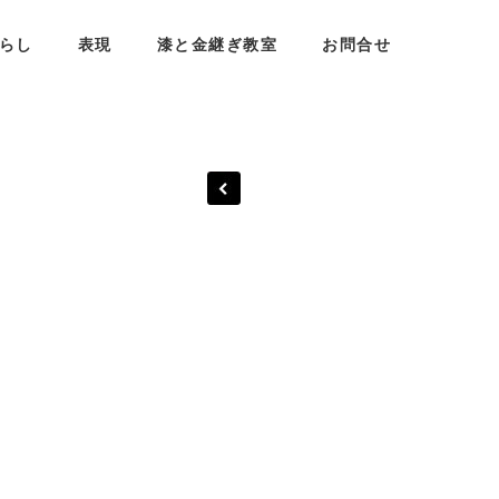
らし
表現
漆と金継ぎ教室
お問合せ