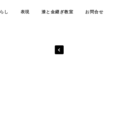
らし
表現
漆と金継ぎ教室
お問合せ