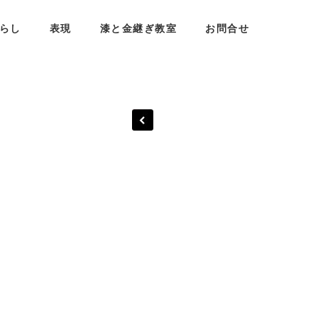
らし
表現
漆と金継ぎ教室
お問合せ