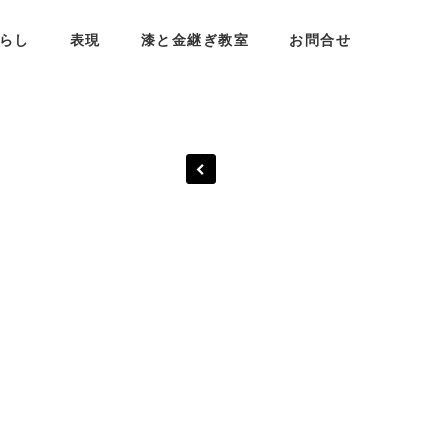
らし
表現
漆と金継ぎ教室
お問合せ