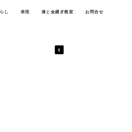
らし
表現
漆と金継ぎ教室
お問合せ