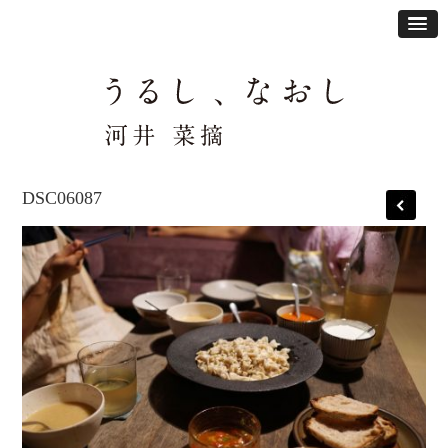
DSC06087