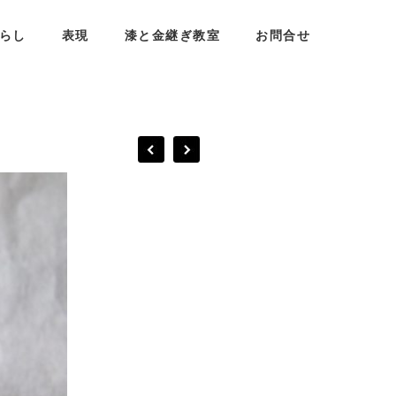
らし
表現
漆と金継ぎ教室
お問合せ