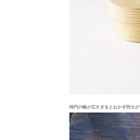
楕円の幅が広すぎるとおかず同士が