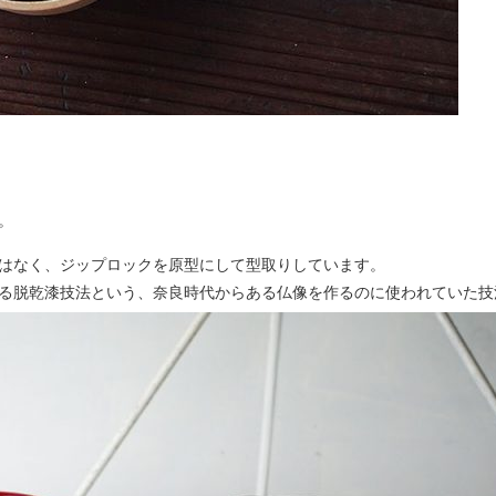
。
はなく、ジップロックを原型にして型取りしています。
る脱乾漆技法という、奈良時代からある仏像を作るのに使われていた技