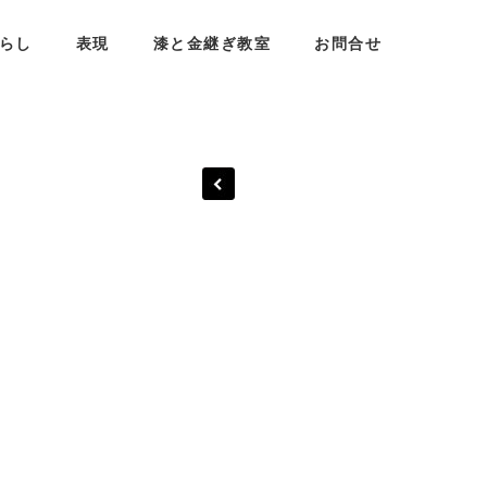
らし
表現
漆と金継ぎ教室
お問合せ