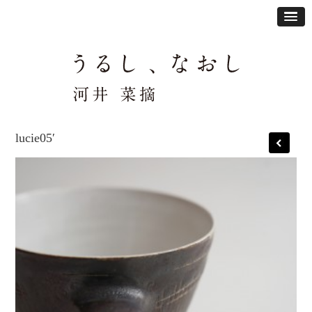
lucie05′