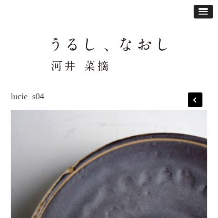
lucie_s04