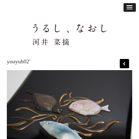
youyuh02′