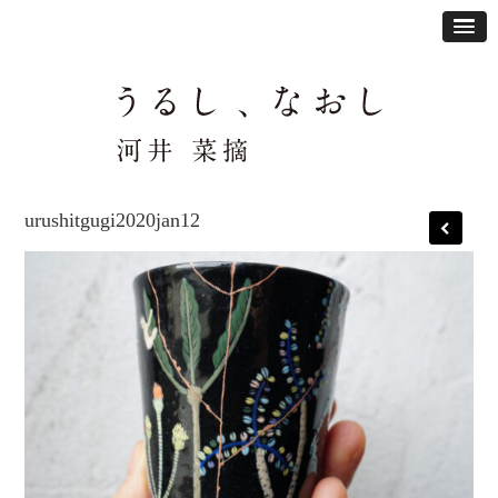
urushitgugi2020jan12