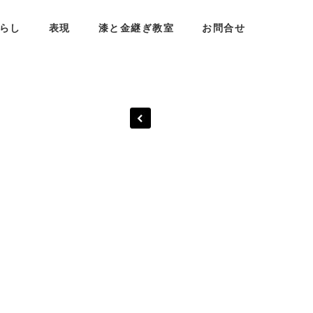
らし
表現
漆と金継ぎ教室
お問合せ