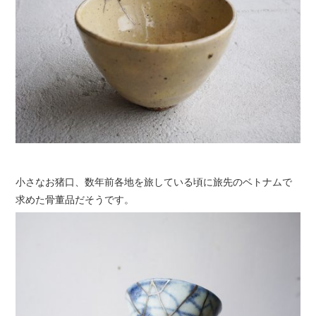
小さなお猪口、数年前各地を旅している頃に旅先のベトナムで
求めた骨董品だそうです。