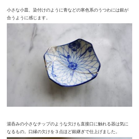
小さな小皿、染付けのように青などの寒色系のうつわには銀が
合うように感じます。
湯呑みの小さなチップのような欠けも直接口に触れる器は気に
なるもの。口縁の欠けを３点ほど銀継ぎで仕上げました。