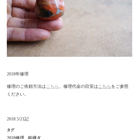
2018年修理
修理のご依頼方法は
こちら
、修理代金の目安は
こちら
をご参照
ください。
2018.5/21記
タグ
2018修理
,
銀継ぎ