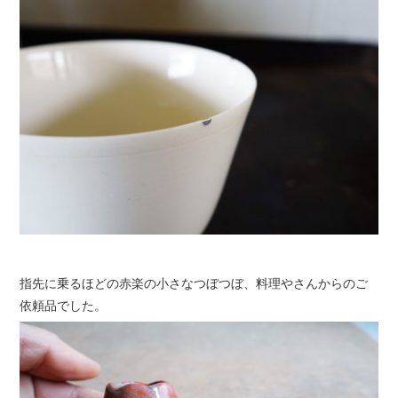
指先に乗るほどの赤楽の小さなつぼつぼ、料理やさんからのご
依頼品でした。