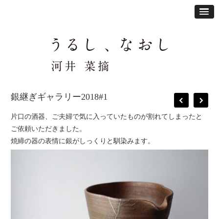
銀継ぎギャラリー2018#1
片口の酒器、ご夫婦で気に入っていたものが割れてしまったと
ご依頼いただきました。
焼締の器の表情に銀がしっくりと馴染みます。