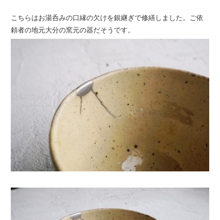
こちらはお湯呑みの口縁の欠けを銀継ぎで修繕しました。ご依
頼者の地元大分の窯元の器だそうです。