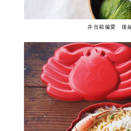
弁当箱偏愛 後