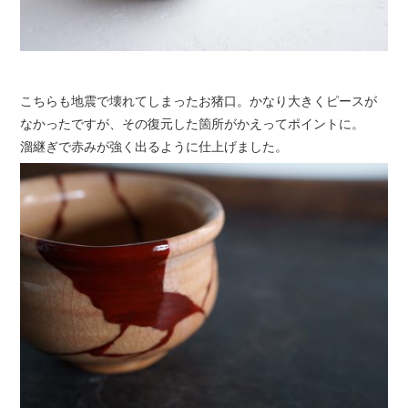
こちらも地震で壊れてしまったお猪口。かなり大きくピースが
なかったですが、その復元した箇所がかえってポイントに。
溜継ぎで赤みが強く出るように仕上げました。