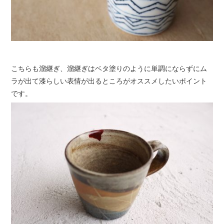
こちらも溜継ぎ、溜継ぎはベタ塗りのように単調にならずにム
ラが出て漆らしい表情が出るところがオススメしたいポイント
です。