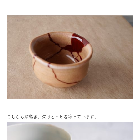
こちらも溜継ぎ、欠けとヒビを繕っています。