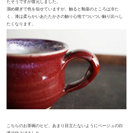
たそうですが復元しました。
溜め継ぎで色を似せていますが、触ると釉薬のところは冷た
く、漆は柔らかいあたたかさの触り心地でついつい触り比べし
たくなります。
こちらのお茶碗のヒビ、あまり目立たないようにベージュの白