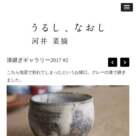
漆継ぎギャラリー2017 #2
こちら地震で割れてしまったというお猪口。グレーの漆で継ぎ
ました。