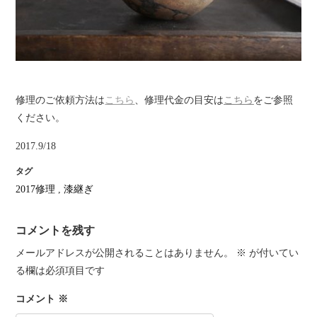
修理のご依頼方法は
こちら
、修理代金の目安は
こちら
をご参照
ください。
2017.9/18
タグ
2017修理
,
漆継ぎ
コメントを残す
メールアドレスが公開されることはありません。
※
が付いてい
る欄は必須項目です
コメント
※