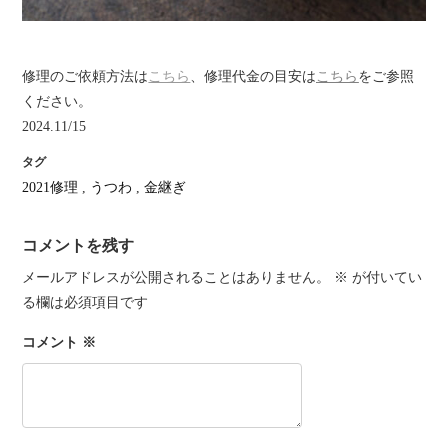
修理のご依頼方法は
こちら
、修理代金の目安は
こちら
をご参照
ください。
2024.11/15
タグ
2021修理
,
うつわ
,
金継ぎ
コメントを残す
メールアドレスが公開されることはありません。
※
が付いてい
る欄は必須項目です
コメント
※