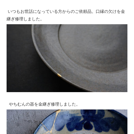
いつもお世話になっている方からのご依頼品。口縁の欠けを金
継ぎ修理しました。
やちむんの器を金継ぎ修理しました。