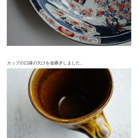
カップの口縁の欠けを金継ぎしました。