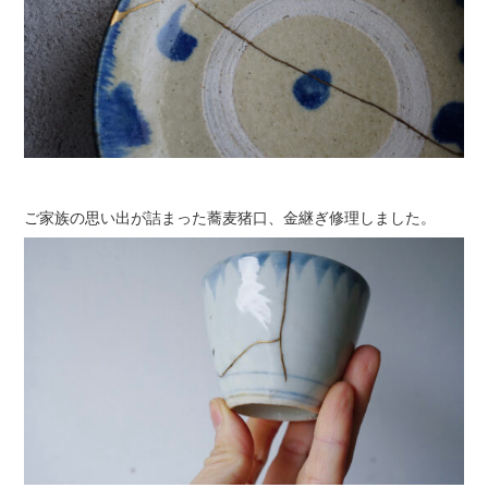
ご家族の思い出が詰まった蕎麦猪口、金継ぎ修理しました。