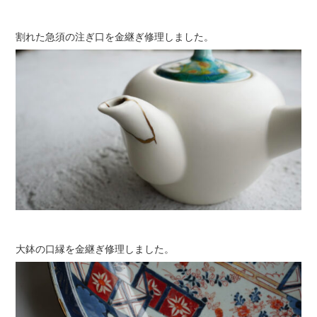
割れた急須の注ぎ口を金継ぎ修理しました。
大鉢の口縁を金継ぎ修理しました。