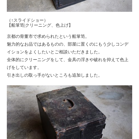
（↑スライドショー）
【船箪笥|クリーニング、色上げ】
京都の骨董市で求められたという船箪笥。
魅力的なお品ではあるものの、部屋に置くのにもう少しコンデ
イションをよくしたいとご相談いただきました。
全体的にクリーニングをして、金具の浮きや破れを抑えて色上
げをしています。
引き出しの取っ手がないところも追加しました。