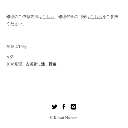
修理のご依頼方法は
こちら
、修理代金の目安は
こちら
をご参照
ください。
2018.4/19記
タグ
2018修理
,
古美術
,
漆
,
骨董
© Kawai Natsumi