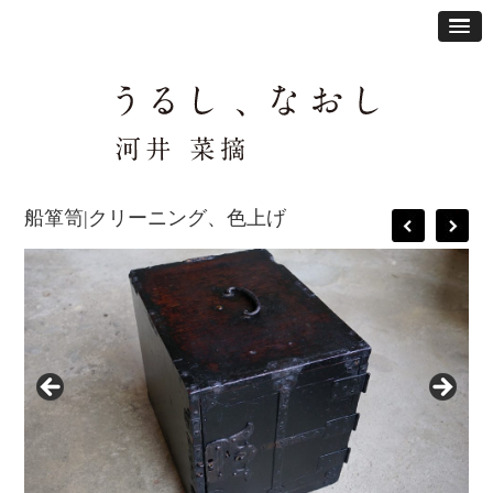
船箪笥|クリーニング、色上げ